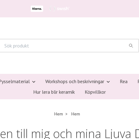
Pysselmaterial
Workshops och beskrivningar
Rea
Hur lera blir keramik
Köpvillkor
Hem
Hem
n till mig och mina Ljuva