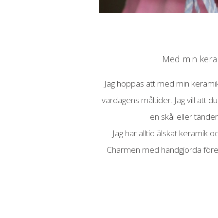
Med min kera
Jag hoppas att med min keramik k
vardagens måltider. Jag vill att d
en skål eller tänder
Jag har alltid älskat keramik 
Charmen med handgjorda föremål ä