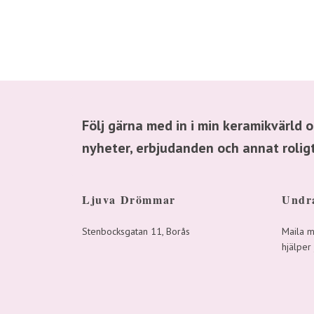
Följ gärna med in i min keramikvärld 
nyheter, erbjudanden och annat roli
Ljuva Drömmar
Undra
Stenbocksgatan 11, Borås
Maila 
hjälper 