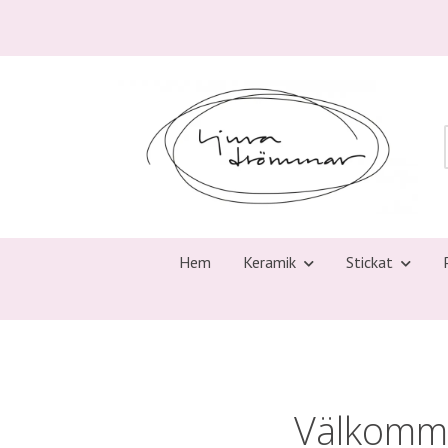
Hem
Keramik
Stickat
Välkomme