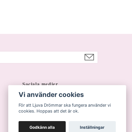
Sociala medier
Vi använder cookies
Facebook
För att Ljuva Drömmar ska fungera använder vi
Instagram
cookies. Hoppas att det är ok.
Godkänn alla
Inställningar