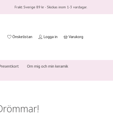
Frakt: Sverige 89 kr - Skickas inom 1-3 vardagar.
Önskelistan
Logga in
Varukorg
Presentkort
Om mig och min keramik
 Drömmar!