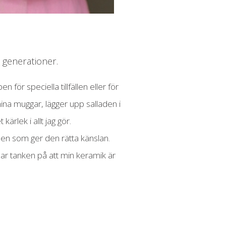
generationer.
ör speciella tillfällen eller för
 mina muggar, lägger upp salladen i
ärlek i allt jag gör.
ålen som ger den rätta känslan.
llar tanken på att min keramik är