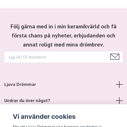
Följ gärna med in i min keramikvärld och få
första chans på nyheter, erbjudanden och
annat roligt med mina drömbrev.
Ljuva Drömmar
Undrar du över något?
Vi använder cookies
Sociala medier
För att Ljuva Drömmar ska fungera använder vi