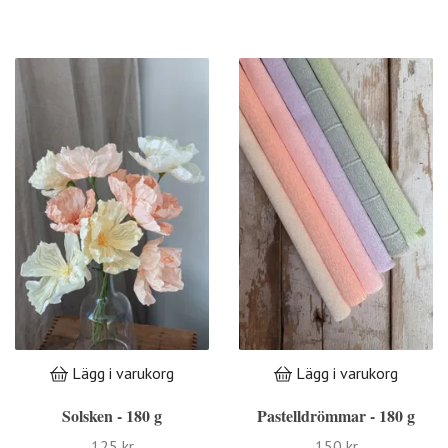
Lägg i varukorg
Lägg i varukorg
Solsken - 180 g
Pastelldrömmar - 180 g
125 kr
150 kr