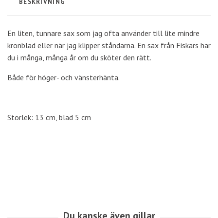
BESKRIVNING
En liten, tunnare sax som jag ofta använder till lite mindre
kronblad eller när jag klipper ståndarna. En sax från Fiskars har
du i många, många år om du sköter den rätt.
Både för höger- och vänsterhänta.
Storlek: 13 cm, blad 5 cm