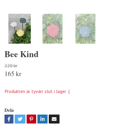
Bee Kind
220 kr
165 kr
Produkten är tyvärr slut i lager :(
Dela