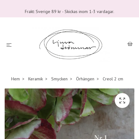
Frakt: Sverige 89 kr - Skickas inom 1-3 vardagar.
Hem
Keramik
Smycken
Örhängen
Creol 2 cm