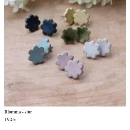
Blomma - stor
190 kr