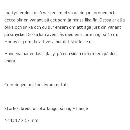
Jag tycker det är så vackert med stora ringar i öronen och
detta blir en variant på det som är minst lika fin. Dessa är alla
olika och unika och du blir ensam om att äga just din variant
på smycke. Dessa kan även fås med en större ring på 3 cm.
Hör av dig om du vill veta hur det skulle se ut.
Hängena har endast glasyr på ena sidan och rå lera på den
andra.
Creolringen är i försilvrad metall.
Storlek: bredd x totallängd på ring + hänge
Nr 1: 17 x 17 mm