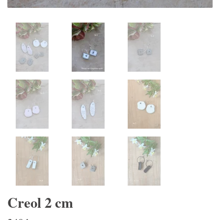
Creol 2 cm