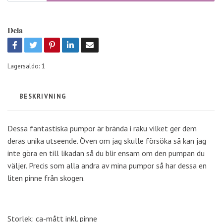
Dela
Lagersaldo:
1
BESKRIVNING
Dessa fantastiska pumpor är brända i raku vilket ger dem
deras unika utseende. Öven om jag skulle försöka så kan jag
inte göra en till likadan så du blir ensam om den pumpan du
väljer. Precis som alla andra av mina pumpor så har dessa en
liten pinne från skogen.
Storlek: ca-mått inkl. pinne