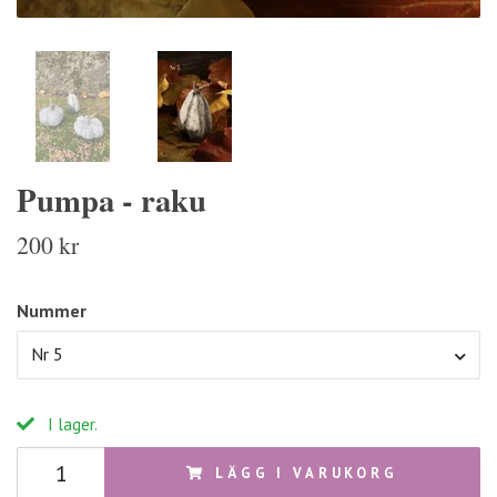
Pumpa - raku
200 kr
Nummer
Nr 5
I lager.
LÄGG I VARUKORG