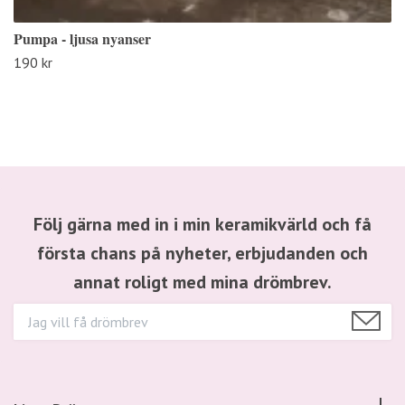
Pumpa - ljusa nyanser
190 kr
Följ gärna med in i min keramikvärld och få
första chans på nyheter, erbjudanden och
annat roligt med mina drömbrev.