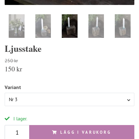
Ljusstake
250 kr
150 kr
Variant
Nr 3
I lager.
LÄGG I VARUKORG