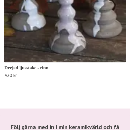
Drejad ljusstake - rinn
420 kr
Följ gärna med in i min keramikvärld och få