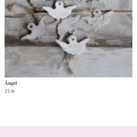
Ängel
25 kr