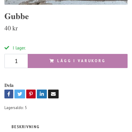
Gubbe
40 kr
I lager.
LÄGG I VARUKORG
Dela
Lagersaldo:
5
BESKRIVNING